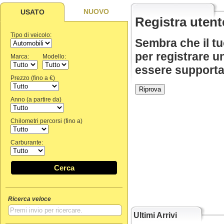
NUOVO
USATO
Registra utent
Tipo di veicolo:
Sembra che il tu
per registrare 
Marca:
Modello:
essere supportat
Prezzo (fino a €)
Anno (a partire da)
Chilometri percorsi (fino a)
Carburante:
Cerca
Ricerca veloce
Ultimi Arrivi