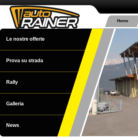
Home
Le nostre offerte
Prova su strada
Rally
Galleria
News