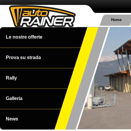
Home
Le nostre offerte
Prova su strada
Rally
Galleria
News