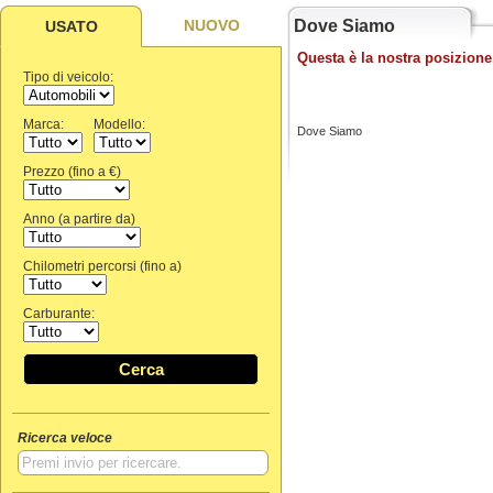
NUOVO
Dove Siamo
USATO
Questa è la nostra posizione
Tipo di veicolo:
Marca:
Modello:
Dove Siamo
Prezzo (fino a €)
Anno (a partire da)
Chilometri percorsi (fino a)
Carburante:
Cerca
Ricerca veloce