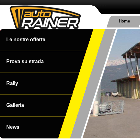
Home
Le nostre offerte
Prova su strada
Rally
Galleria
News