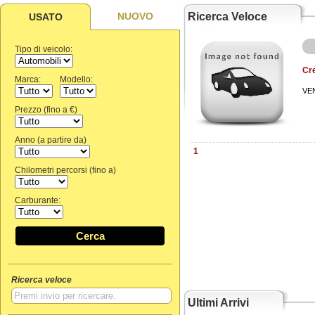
NUOVO
Ricerca Veloce
USATO
Tipo di veicolo:
Cre
Marca:
Modello:
VE
Prezzo (fino a €)
Anno (a partire da)
1
Chilometri percorsi (fino a)
Carburante:
Cerca
Ricerca veloce
Ultimi Arrivi