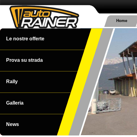
Home
Le nostre offerte
Prova su strada
Rally
Galleria
News