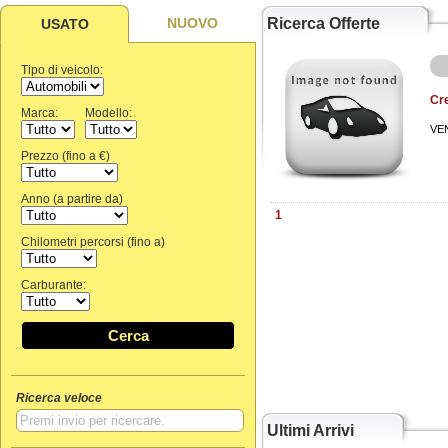
NUOVO
Ricerca Offerte
USATO
Tipo di veicolo:
Cre
Marca:
Modello:
VE
Prezzo (fino a €)
Anno (a partire da)
1
Chilometri percorsi (fino a)
Carburante:
Cerca
Ricerca veloce
Ultimi Arrivi