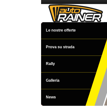
Le nostre offerte
Prova su strada
Rally
Galleria
News