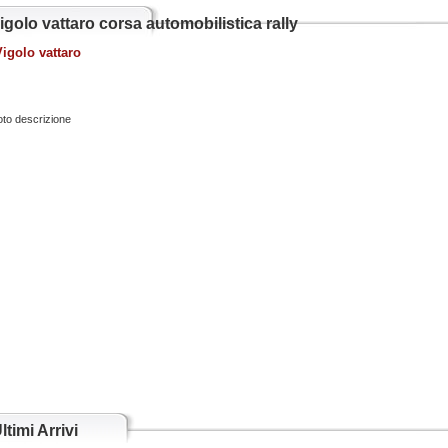
igolo vattaro corsa automobilistica rally
Vigolo vattaro
oto descrizione
ltimi Arrivi