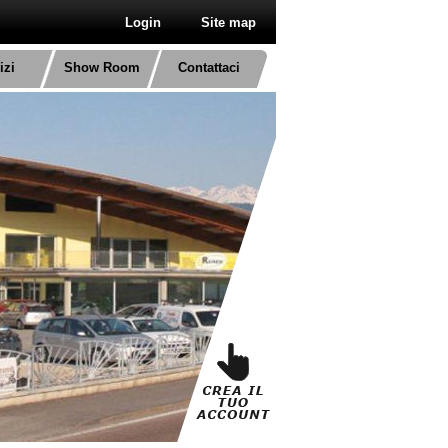
Login
Site map
izi
Show Room
Contattaci