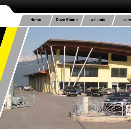
Home
Dove Siamo
azienda
serv