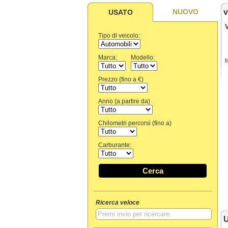
NUOVO
v
USATO
Tipo di veicolo:
Marca:
Modello:
f
Prezzo (fino a €)
Anno (a partire da)
Chilometri percorsi (fino a)
Carburante:
Cerca
Ricerca veloce
U