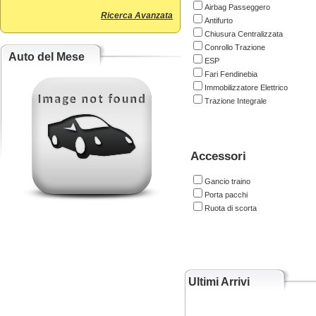
Airbag Passeggero
Ricerca Avanzata
Antifurto
Chiusura Centralizzata
Conrollo Trazione
Auto del Mese
ESP
Fari Fendinebia
Immobilizzatore Elettrico
Trazione Integrale
Accessori
Gancio traino
Porta pacchi
Ruota di scorta
Ultimi Arrivi