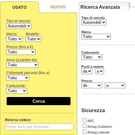
NUOVO
Ricerca Avanzata
USATO
Tipo di veicolo
Tipo di veicolo:
Marca
Marca:
Modello:
Prezzo (fino a €)
Carburante
Anno (a partire da)
Posti a sedere
Chilometri percorsi (fino a)
Prezzo
Carburante:
Cerca
Sicurezza
Ricerca veloce
ABS
Airbag Guidatore
Airbag Laterale