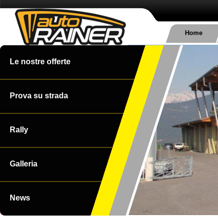
Home
Le nostre offerte
Prova su strada
Rally
Galleria
News